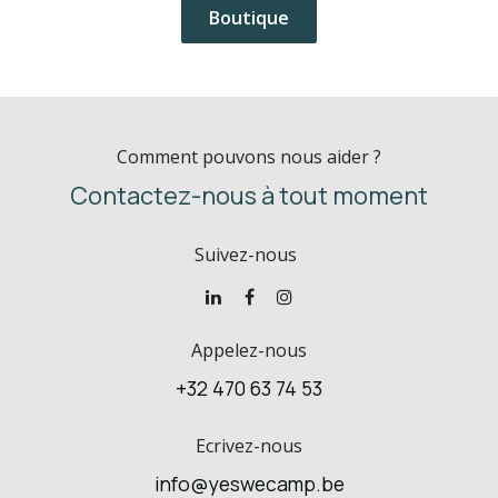
Boutique
Comment pouvons nous aider ?
Contactez-nous à tout moment
Suivez-nous
Appelez-nous
+32 470 63 74 53
Ecrivez-nous
info@yeswecamp.be