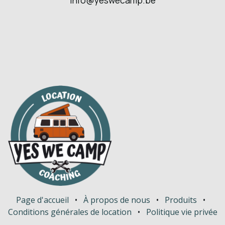
info@yeswecamp.be
Page d'accueil
•
À propos de nous
•
Produits
•
Conditions générales de location
•
Politique vie privée