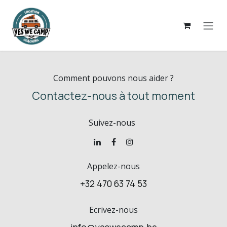
Se rendre au contenu
Se connecter
Comment pouvons nous aider ?
Contactez-nous à tout moment
Suivez-nous
Appelez-nous
+32 470 63 74 53
Ecrivez-nous