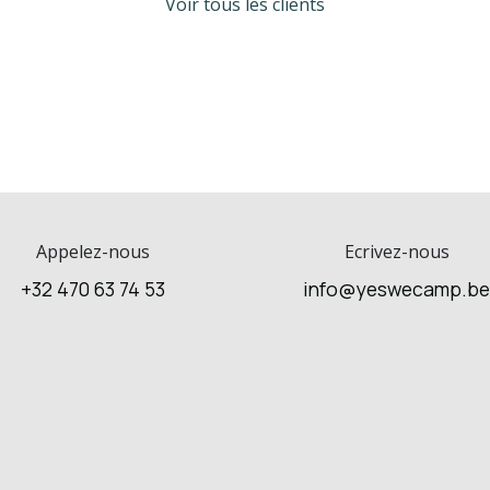
Voir tous les clients
Appelez-nous
Ecrivez-nous
+32 470 63 74 53
info@yeswecamp.b