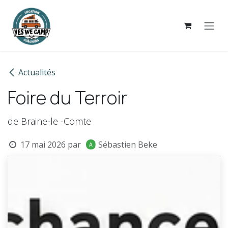
Se rendre au contenu
Actualités
Foire du Terroir
de Braine-le -Comte
17 mai 2026
par
Sébastien Beke