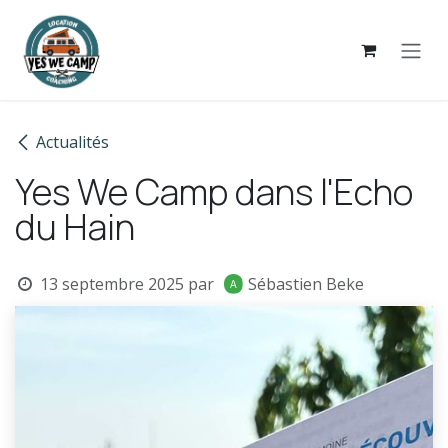
Se rendre au contenu
Actualités
Yes We Camp dans l'Echo
du Hain
13 septembre 2025
par
Sébastien Beke