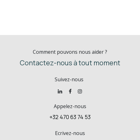
Comment pouvons nous aider ?
Contactez-nous à tout moment
Suivez-nous
Appelez-nous
+32 470 63 74 53
Ecrivez-nous