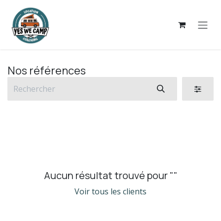
Se rendre au contenu
Nos références
Aucun résultat trouvé pour "
"
Voir tous les clients