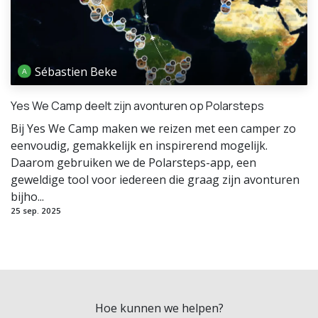
Sébastien Beke
Yes We Camp deelt zijn avonturen op Polarsteps
Bij Yes We Camp maken we reizen met een camper zo
eenvoudig, gemakkelijk en inspirerend mogelijk.
Daarom gebruiken we de Polarsteps-app, een
geweldige tool voor iedereen die graag zijn avonturen
bijho...
25 sep. 2025
Hoe kunnen we helpen?